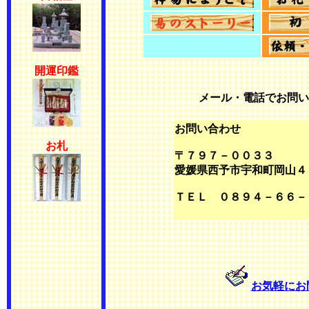
開運印鑑
メール・電話でお問い
お問い合わせ
お札
〒７９７－００３３
愛媛県西予市宇和町岡山４
ＴＥＬ ０８９４－６６－
お気軽にお