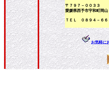
〒７９７－００３３
愛媛県西予市宇和町岡山
ＴＥＬ ０８９４－６６
お気軽に