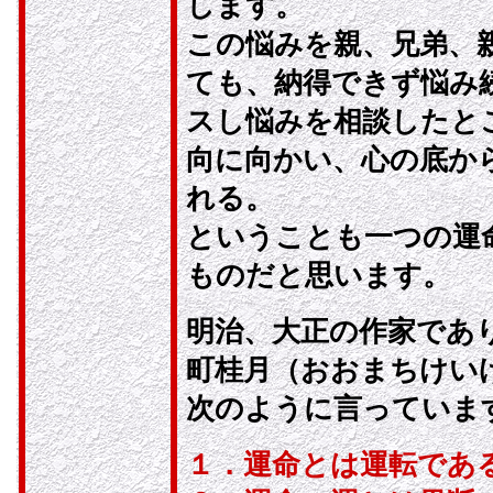
します。
この悩みを親、兄弟、
ても、納得できず悩み
スし悩みを相談したと
向に向かい、心の底か
れる。
ということも一つの運
ものだと思います。
明治、大正の作家であ
町桂月（おおまちけい
次のように言っていま
１．運命とは運転であ