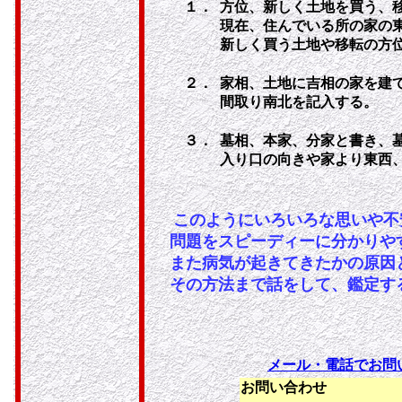
１．
方位、新しく土地を買う
現在、住んでいる所の家の
新しく買う土地や移転の方
２．
家相、土地に吉相の家を建
間取り南北を記入する。
３．
墓相、本家、分家と書き、
入り口の向きや家より東西
このようにいろいろな思いや不
問題をスピーディーに分かりや
また病気が起きてきたかの原因
その方法まで話をして、鑑定す
メール・電話でお問
お問い合わせ