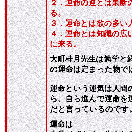
２．運命の運とは果断
る。
３．運命とは欲の多い
４．運命とは知識の広
に来る。
大町桂月先生は勉学と
の運命は定まった物で
運命という運気は人間
ら、自ら進んで運命を
だと言っているのです
運命は