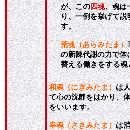
が、この
四魂
、魂は
り、一例を挙げて説
す。
荒魂（あらみたま）
の新陳代謝の力で体
替える働きをする魂
和魂（にぎみたま）
は
て心の沈静をはかり、
をいいます。
幸魂（さきみたま）
は