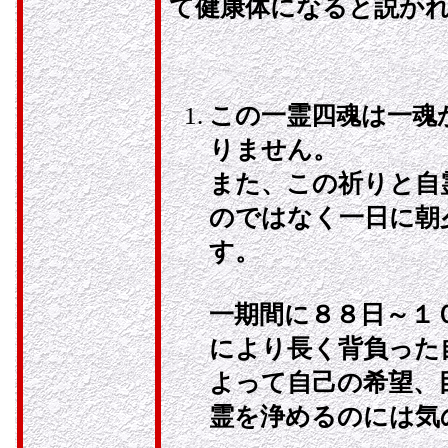
て健康体になると説か
この一霊四魂は一魂
りません。
また、この祈りと自
のではなく一日に朝
す。
一期間に８８日～１
により長く背負った
よって自己の希望、
霊を浄めるのには気