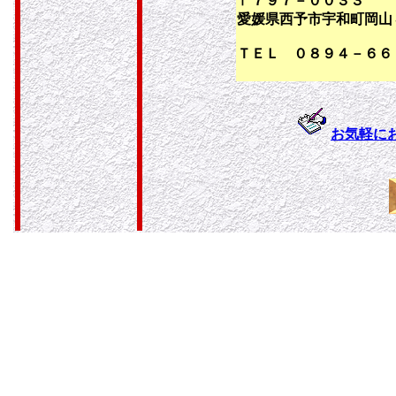
〒７９７－００３３
愛媛県西予市宇和町岡山
ＴＥＬ ０８９４－６６
お気軽に