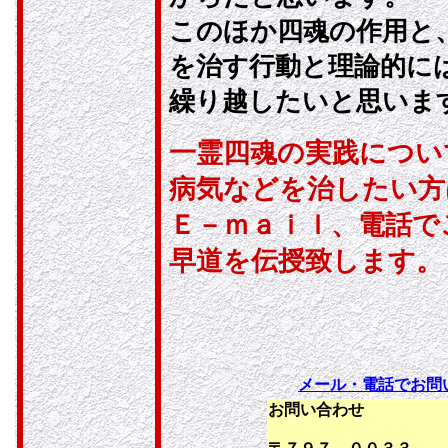
このほか四魂の作用と
を治す行動と理論的に
繰り越したいと思いま
一霊四魂の実践につい
病気などを治したい方
Ｅ－ｍａｉｌ、電話で
早道を伝授致します。
メール・電話でお問
お問い合わせ